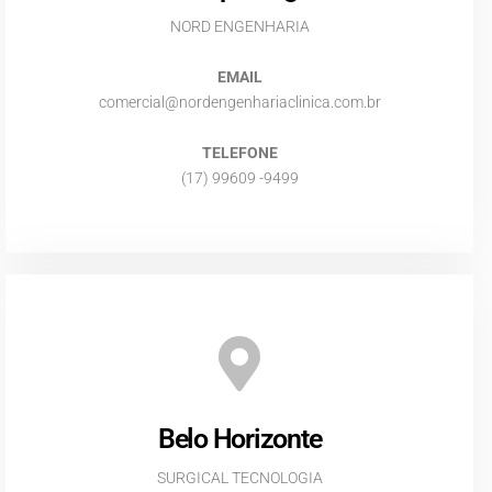
NORD ENGENHARIA
EMAIL
comercial@nordengenhariaclinica.com.br
TELEFONE
(17) 99609 -9499
Belo Horizonte
SURGICAL TECNOLOGIA