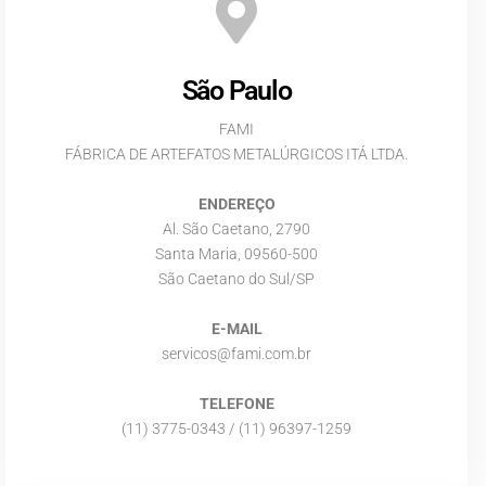
São Paulo
FAMI
FÁBRICA DE ARTEFATOS METALÚRGICOS ITÁ LTDA.
ENDEREÇO
Al. São Caetano, 2790
Santa Maria, 09560-500
São Caetano do Sul/SP
E-MAIL
servicos@fami.com.br
TELEFONE
(11) 3775-0343 / (11) 96397-1259