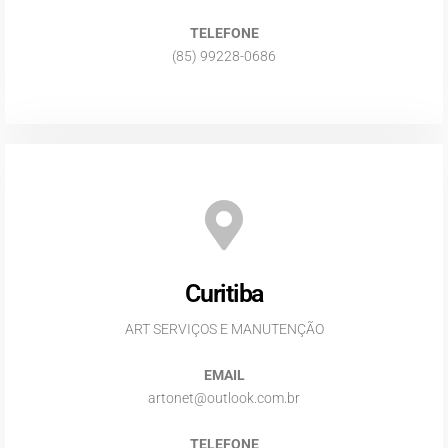
TELEFONE
(85) 99228-0686
Curitiba
ART SERVIÇOS E MANUTENÇÃO
EMAIL
artonet@outlook.com.br
TELEFONE