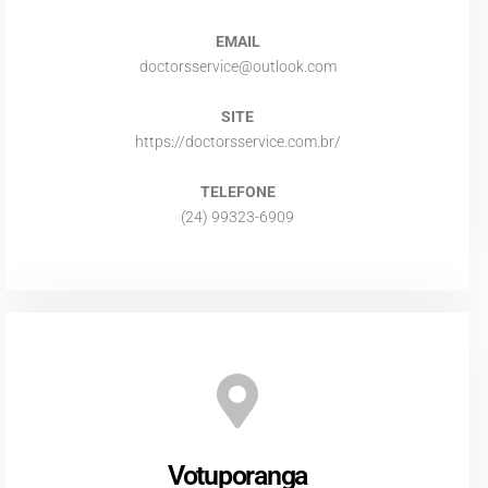
EMAIL
doctorsservice@outlook.com
SITE
https://doctorsservice.com.br/
TELEFONE
(24) 99323-6909
Votuporanga