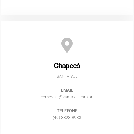
Chapecó
SANTA SUL
EMAIL
comercial@santasul.com.br
TELEFONE
(49) 3323-8933