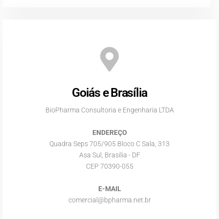
Goiás e Brasília
BioPharma Consultoria e Engenharia LTDA
ENDEREÇO
Quadra Seps 705/905 Bloco C Sala, 313
Asa Sul, Brasilia - DF
CEP 70390-055
E-MAIL
comercial@bpharma.net.br