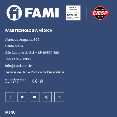
FAMI TECNOLOGIA MÉDICA
Alameda Araguaia, 809
Santa Maria
São Caetano do Sul – SP, 09560-580
+55 11 37750300
info@fami.com.br
Termos de Uso e Política de Privacidade
Em conformidade
com o FDA
MENU