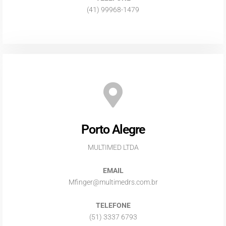
(41) 99968-1479
Porto Alegre
MULTIMED LTDA
EMAIL
Mfinger@multimedrs.com.br
TELEFONE
(51) 3337 6793