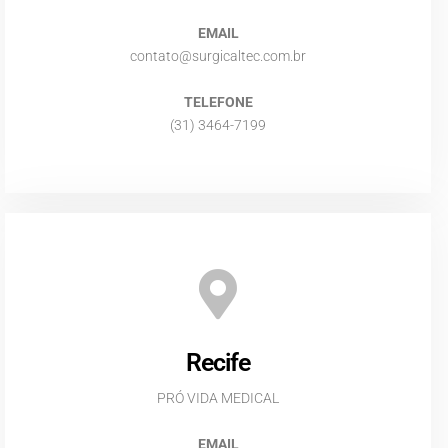
EMAIL
contato@surgicaltec.com.br
TELEFONE
(31) 3464-7199
Recife
PRÓ VIDA MEDICAL
EMAIL