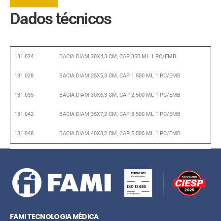
Dados técnicos
131.024
BACIA DIAM 20X4,3 CM, CAP 850 ML 1 PC/EMB
131.028
BACIA DIAM 25X5,3 CM, CAP 1.500 ML 1 PC/EMB
131.035
BACIA DIAM 30X6,3 CM, CAP 2.500 ML 1 PC/EMB
131.042
BACIA DIAM 35X7,2 CM, CAP 3.500 ML 1 PC/EMB
131.048
BACIA DIAM 40X8,2 CM, CAP 5.500 ML 1 PC/EMB
FAMI TECNOLOGIA MÉDICA