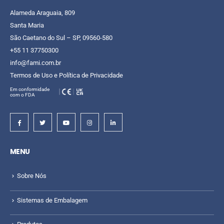
Alameda Araguaia, 809
Santa Maria
São Caetano do Sul – SP, 09560-580
+55 11 37750300
info@fami.com.br
Termos de Uso e Política de Privacidade
Em conformidade
com o FDA
MENU
Sobre Nós
Sistemas de Embalagem