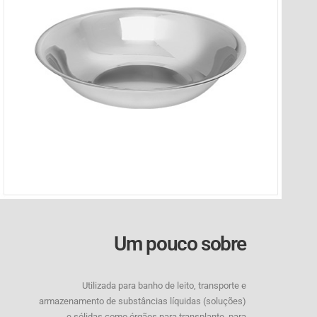
Um pouco sobre
Utilizada para banho de leito, transporte e
armazenamento de substâncias líquidas (soluções)
e sólidas como órgãos para transplante, para